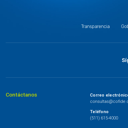
Transparencia
Gob
Sí
Contáctanos
Correo electrónic
consultas@cofide
Teléfono
(511) 615-4000