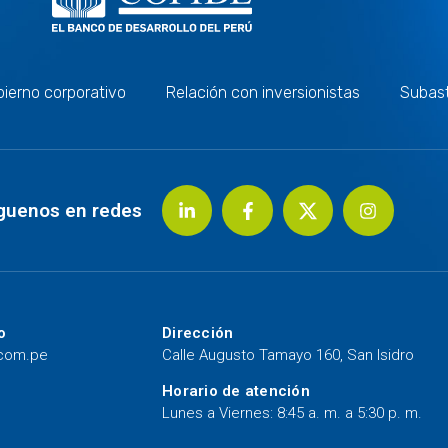
ierno corporativo
Relación con inversionistas
Subas
guenos en redes
o
Dirección
.com.pe
Calle Augusto Tamayo 160, San Isidro
Horario de atención
Lunes a Viernes: 8:45 a. m. a 5:30 p. m.