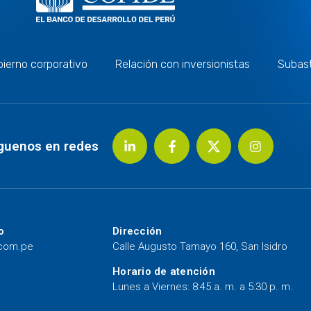
ierno corporativo
Relación con inversionistas
Subas
guenos en redes
o
Dirección
.com.pe
Calle Augusto Tamayo 160, San Isidro
Horario de atención
Lunes a Viernes: 8:45 a. m. a 5:30 p. m.