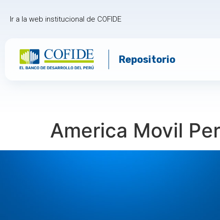
Ir a la web institucional de COFIDE
Repositorio
America Movil Pe