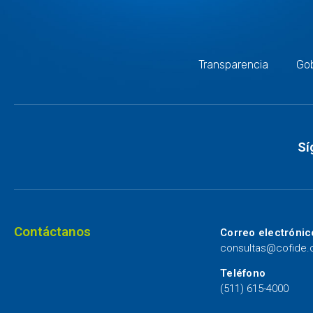
Transparencia
Gob
Sí
Contáctanos
Correo electrónic
consultas@cofide
Teléfono
(511) 615-4000