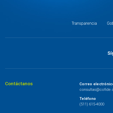
Transparencia
Gob
Sí
Contáctanos
Correo electrónic
consultas@cofide
Teléfono
(511) 615-4000