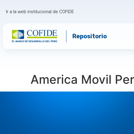
Ir a la web institucional de COFIDE
Repositorio
America Movil Pe