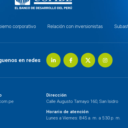
ierno corporativo
Relación con inversionistas
Subas
guenos en redes
o
Dirección
.com.pe
Calle Augusto Tamayo 160, San Isidro
Horario de atención
Lunes a Viernes: 8:45 a. m. a 5:30 p. m.