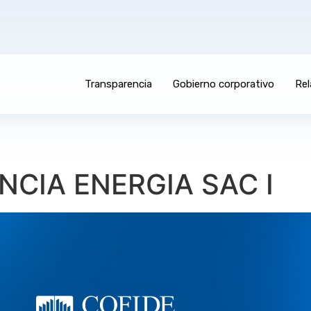
Transparencia
Gobierno corporativo
Rel
NCIA ENERGIA SAC I