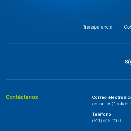
Transparencia
Gob
Sí
Contáctanos
Correo electrónic
consultas@cofide
Teléfono
(511) 615-4000