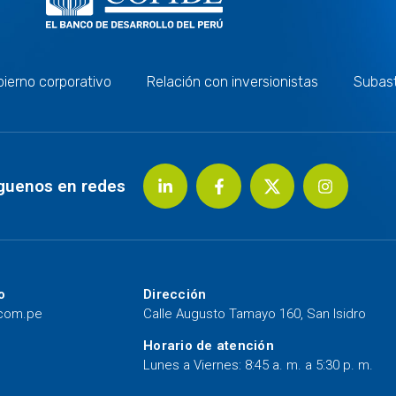
ierno corporativo
Relación con inversionistas
Subas
guenos en redes
o
Dirección
.com.pe
Calle Augusto Tamayo 160, San Isidro
Horario de atención
Lunes a Viernes: 8:45 a. m. a 5:30 p. m.