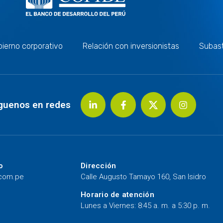
ierno corporativo
Relación con inversionistas
Subas
guenos en redes
o
Dirección
.com.pe
Calle Augusto Tamayo 160, San Isidro
Horario de atención
Lunes a Viernes: 8:45 a. m. a 5:30 p. m.