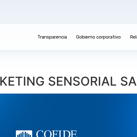
Transparencia
Gobierno corporativo
Rel
KETING SENSORIAL SA