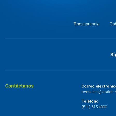
Transparencia
Gob
Sí
Contáctanos
Correo electrónic
consultas@cofide
Teléfono
(511) 615-4000