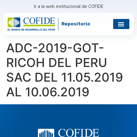
Ir a la web institucional de COFIDE
Repositorio
Gobierno corp
Relación con in
ADC-2019-GOT-
RICOH DEL PERU
SAC DEL 11.05.2019
AL 10.06.2019