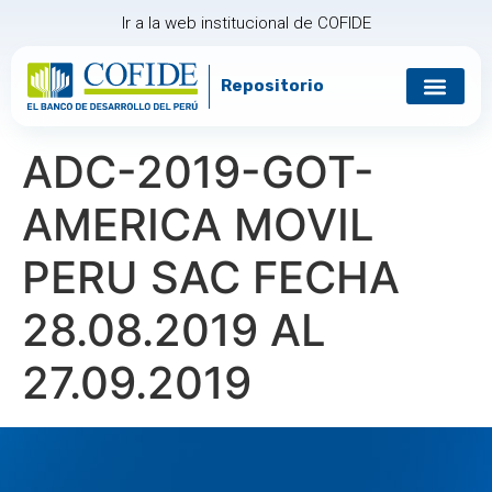
Ir a la web institucional de COFIDE
Repositorio
Gobierno corp
Relación con in
ADC-2019-GOT-
AMERICA MOVIL
PERU SAC FECHA
28.08.2019 AL
27.09.2019