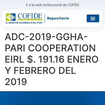
Ir a la web institucional de COFIDE
Repositorio
Gobierno corp
Relación con in
ADC-2019-GGHA-
PARI COOPERATION
EIRL $. 191.16 ENERO
Y FEBRERO DEL
2019