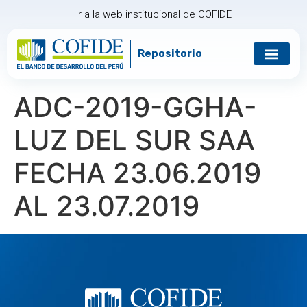
Ir a la web institucional de COFIDE
Repositorio
Gobierno corp
Relación con in
ADC-2019-GGHA-
LUZ DEL SUR SAA
FECHA 23.06.2019
AL 23.07.2019