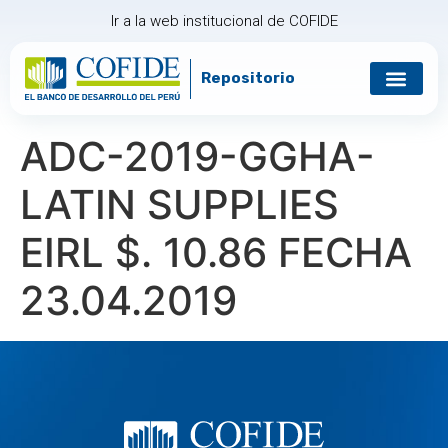
Ir a la web institucional de COFIDE
Repositorio
Gobierno corp
Relación con in
ADC-2019-GGHA-
LATIN SUPPLIES
EIRL $. 10.86 FECHA
23.04.2019