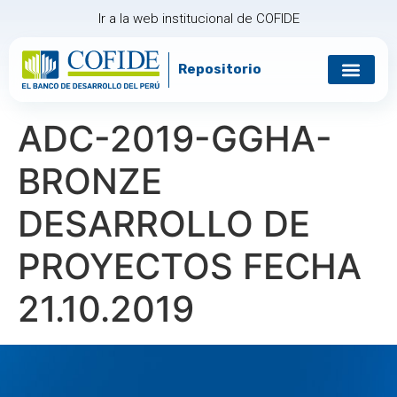
Ir a la web institucional de COFIDE
Repositorio
Gobierno corp
Relación con in
ADC-2019-GGHA-
BRONZE
DESARROLLO DE
PROYECTOS FECHA
21.10.2019