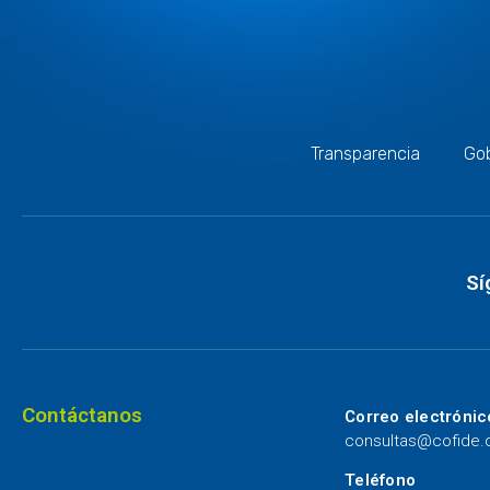
Transparencia
Gob
Sí
Contáctanos
Correo electrónic
consultas@cofide
Teléfono