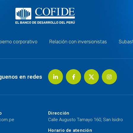
ierno corporativo
Relación con inversionistas
Subas
guenos en redes
o
Dirección
.com.pe
Calle Augusto Tamayo 160, San Isidro
Horario de atención