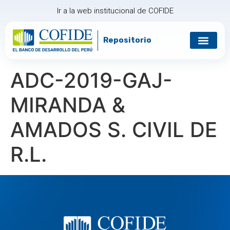
Ir a la web institucional de COFIDE
Repositorio
Gobierno corp
Relación con in
ADC-2019-GAJ-
MIRANDA &
AMADOS S. CIVIL DE
R.L.