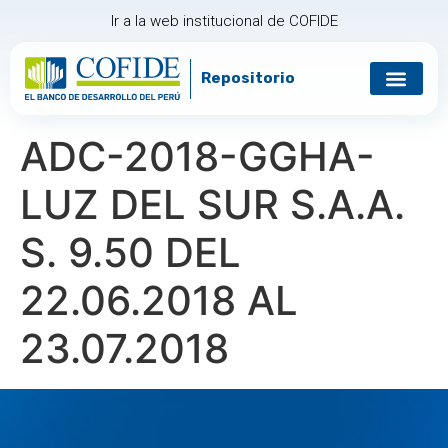
Ir a la web institucional de COFIDE
Repositorio
Gobierno corp
Relación con in
ADC-2018-GGHA-
LUZ DEL SUR S.A.A.
S. 9.50 DEL
22.06.2018 AL
23.07.2018