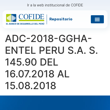
Ir a la web institucional de COFIDE
Repositorio
Gobierno corp
Relación con in
ADC-2018-GGHA-
ENTEL PERU S.A. S.
145.90 DEL
16.07.2018 AL
15.08.2018