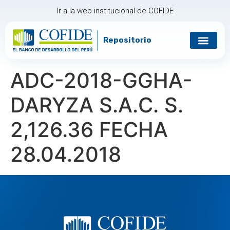
Ir a la web institucional de COFIDE
Repositorio
Gobierno corp
Relación con in
ADC-2018-GGHA-
DARYZA S.A.C. S.
2,126.36 FECHA
28.04.2018