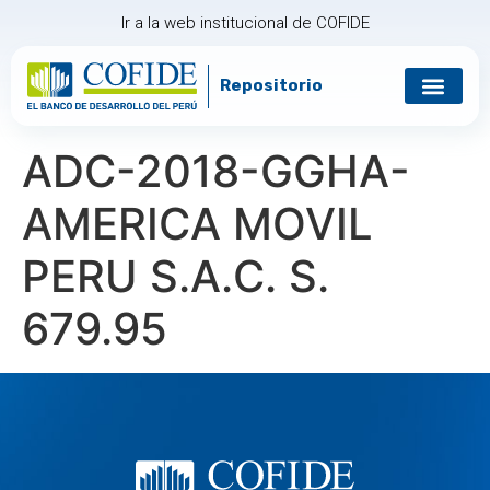
Ir a la web institucional de COFIDE
Repositorio
Gobierno corp
Relación con in
ADC-2018-GGHA-
AMERICA MOVIL
PERU S.A.C. S.
679.95