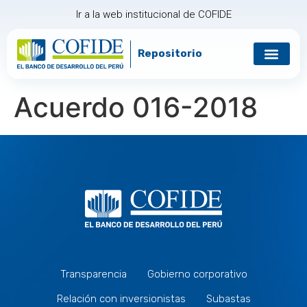
Ir a la web institucional de COFIDE
Repositorio
Gobierno corp
Relación con in
Acuerdo 016-2018
Transparencia
Gobierno corporativo
Relación con inversionistas
Subastas