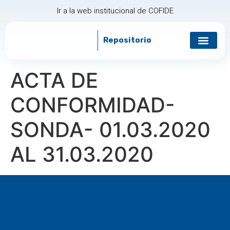
Ir a la web institucional de COFIDE
Repositorio
Gobierno corp
Relación con in
ACTA DE
CONFORMIDAD-
SONDA- 01.03.2020
AL 31.03.2020