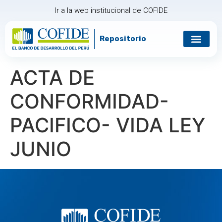
Ir a la web institucional de COFIDE
Repositorio
Gobierno corp
Relación con in
ACTA DE
CONFORMIDAD-
PACIFICO- VIDA LEY
JUNIO