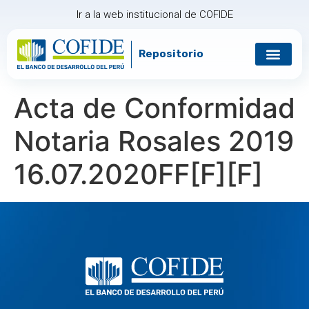
Ir a la web institucional de COFIDE
Repositorio
Gobierno corp
Relación con in
Acta de Conformidad
Notaria Rosales 2019
16.07.2020FF[F][F]