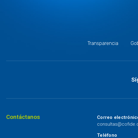
Transparencia
Gob
Sí
Contáctanos
Correo electrónic
consultas@cofide
Teléfono