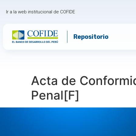
Ir a la web institucional de COFIDE
Repositorio
Acta de Conformi
Penal[F]