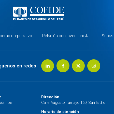
ierno corporativo
Relación con inversionistas
Subas
guenos en redes
o
Dirección
.com.pe
Calle Augusto Tamayo 160, San Isidro
Horario de atención