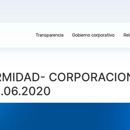
Transparencia
Gobierno corporativo
Rel
MIDAD- CORPORACION 
2.06.2020