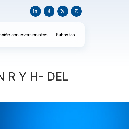
ación con inversionistas
Subastas
R Y H- DEL