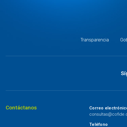
Transparencia
Gob
Sí
Contáctanos
Correo electrónic
consultas@cofide
Teléfono