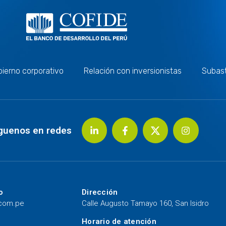
ierno corporativo
Relación con inversionistas
Subas
guenos en redes
o
Dirección
.com.pe
Calle Augusto Tamayo 160, San Isidro
Horario de atención