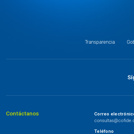
Transparencia
Gob
Sí
Contáctanos
Correo electrónic
consultas@cofide
Teléfono