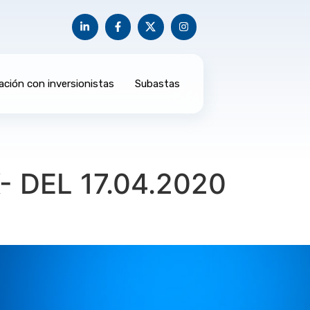
ación con inversionistas
Subastas
 DEL 17.04.2020