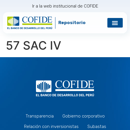
Ir a la web institucional de COFIDE
Repositorio
Gobierno corp
Relación con in
57 SAC IV
Transparencia
Gobierno corporativo
Relación con inversionistas
Subastas