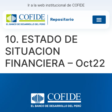
Ir a la web institucional de COFIDE
Repositorio
Gobierno corp
Relación con in
10. ESTADO DE
SITUACION
FINANCIERA – Oct22