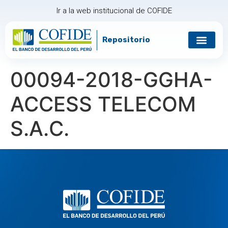
Ir a la web institucional de COFIDE
Repositorio
Gobierno corp
Relación con in
00094-2018-GGHA-
ACCESS TELECOM
S.A.C.