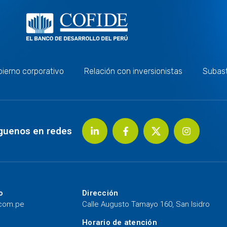
ierno corporativo
Relación con inversionistas
Subas
guenos en redes
o
Dirección
.com.pe
Calle Augusto Tamayo 160, San Isidro
Horario de atención