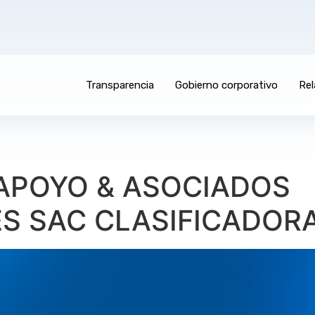
Transparencia
Gobierno corporativo
Rel
APOYO & ASOCIADOS
S SAC CLASIFICADORA