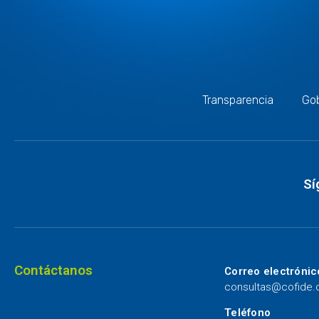
Transparencia
Gob
Sí
Contáctanos
Correo electrónic
consultas@cofide
Teléfono