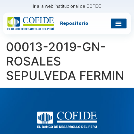
Ir a la web institucional de COFIDE
Repositorio
Gobierno corp
Relación con in
00013-2019-GN-
ROSALES
SEPULVEDA FERMIN