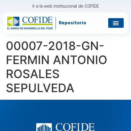
Ir a la web institucional de COFIDE
Repositorio
Gobierno corp
Relación con in
00007-2018-GN-
FERMIN ANTONIO
ROSALES
SEPULVEDA