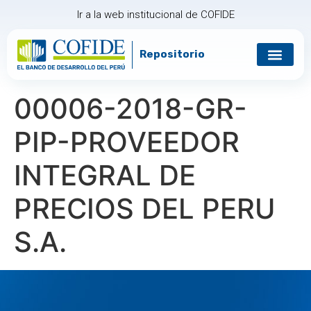
Ir a la web institucional de COFIDE
Repositorio
Gobierno corp
Relación con in
00006-2018-GR-
PIP-PROVEEDOR
INTEGRAL DE
PRECIOS DEL PERU
S.A.