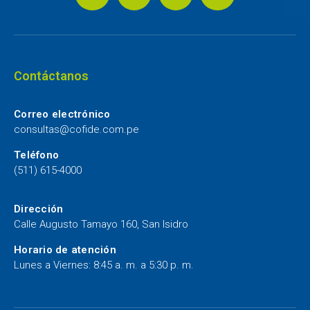
Contáctanos
Correo electrónico
consultas@cofide.com.pe
Teléfono
(511) 615-4000
Dirección
Calle Augusto Tamayo 160, San Isidro
Horario de atención
Lunes a Viernes: 8:45 a. m. a 5:30 p. m.