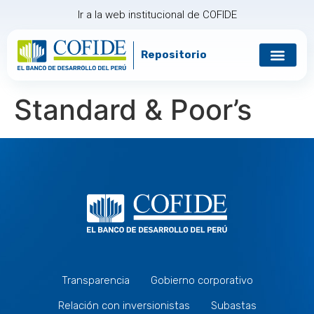
Ir a la web institucional de COFIDE
Repositorio
Gobierno corp
Relación con in
Standard & Poor’s
Transparencia
Gobierno corporativo
Relación con inversionistas
Subastas