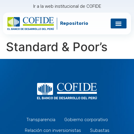
Ir a la web institucional de COFIDE
Repositorio
Gobierno corp
Relación con in
Standard & Poor’s
Transparencia
Gobierno corporativo
Relación con inversionistas
Subastas