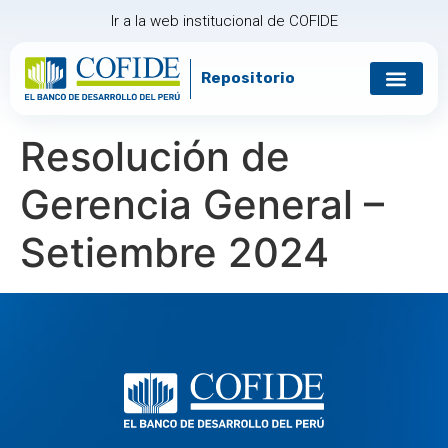
Ir a la web institucional de COFIDE
Repositorio
Gobierno corp
Relación con in
Resolución de
Gerencia General –
Setiembre 2024