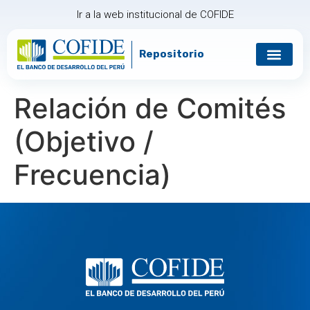
Ir a la web institucional de COFIDE
Repositorio
Gobierno corp
Relación con in
Relación de Comités
(Objetivo /
Frecuencia)