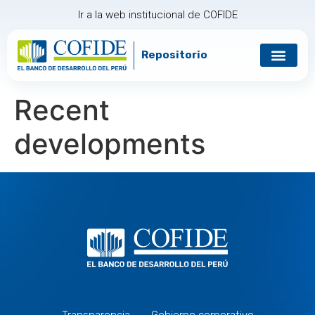
Ir a la web institucional de COFIDE
Repositorio
Recent
developments
Transparencia
Gobierno corporativo