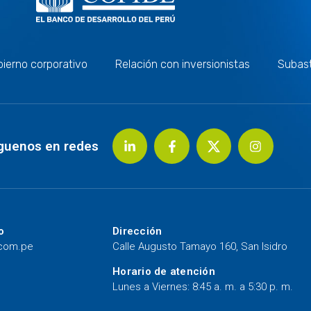
ierno corporativo
Relación con inversionistas
Subas
guenos en redes
o
Dirección
.com.pe
Calle Augusto Tamayo 160, San Isidro
Horario de atención
Lunes a Viernes: 8:45 a. m. a 5:30 p. m.