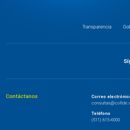
Transparencia
Gob
Sí
Contáctanos
Correo electrónic
consultas@cofide
Teléfono
(511) 615-4000