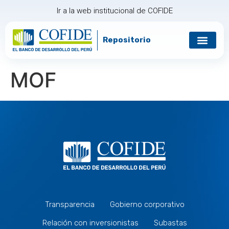
Ir a la web institucional de COFIDE
Repositorio
Gobierno corp
Relación con in
MOF
Transparencia
Gobierno corporativo
Relación con inversionistas
Subastas