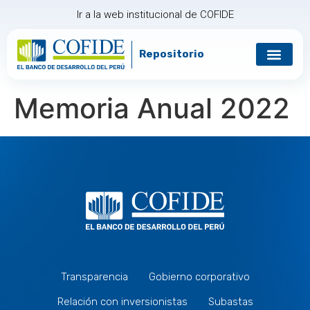
Ir a la web institucional de COFIDE
Repositorio
Gobierno corp
Relación con in
Memoria Anual 2022
Transparencia
Gobierno corporativo
Relación con inversionistas
Subastas