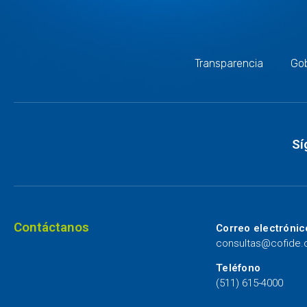
Transparencia
Gob
Sí
Contáctanos
Correo electrónic
consultas@cofide
Teléfono
(511) 615-4000