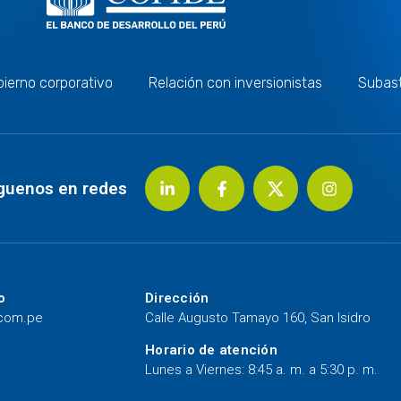
ierno corporativo
Relación con inversionistas
Subas
guenos en redes
o
Dirección
.com.pe
Calle Augusto Tamayo 160, San Isidro
Horario de atención
Lunes a Viernes: 8:45 a. m. a 5:30 p. m.