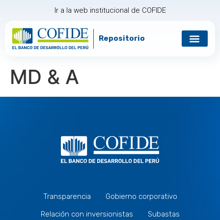
Ir a la web institucional de COFIDE
Repositorio
Gobierno corp
Relación con in
MD & A
Transparencia
Gobierno corporativo
Relación con inversionistas
Subastas