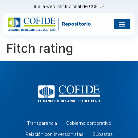
Ir a la web institucional de COFIDE
Repositorio
Gobierno corp
Relación con in
Fitch rating
Transparencia
Gobierno corporativo
Relación con inversionistas
Subastas