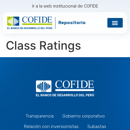
Ir a la web institucional de COFIDE
Repositorio
Gobierno corp
Relación con in
Class Ratings
Transparencia
Gobierno corporativo
Relación con inversionistas
Subastas