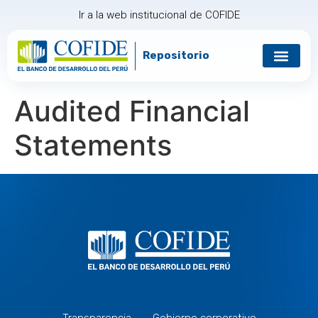
Ir a la web institucional de COFIDE
Repositorio
Audited Financial
Statements
Transparencia
Gobierno corporativo